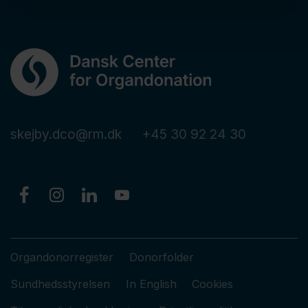
skejby.dco@rm.dk
+45 30 92 24 30
Organdonorregister
Donorfolder
Sundhedsstyrelsen
In English
Cookies