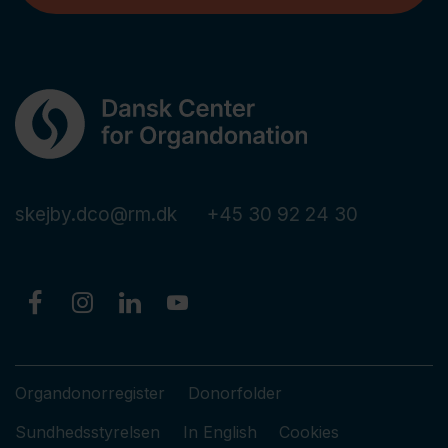
skejby.dco@rm.dk
+45 30 92 24 30
Organdonorregister
Donorfolder
Sundhedsstyrelsen
In English
Cookies