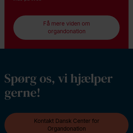
Få mere viden om
organdonation
Spørg os, vi hjælper
gerne!
Kontakt Dansk Center for
Organdonation