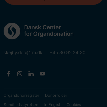
skejby.dco@rm.dk
+45 30 92 24 30
Organdonorregister
Donorfolder
Sundhedsstyrelsen
In English
Cookies