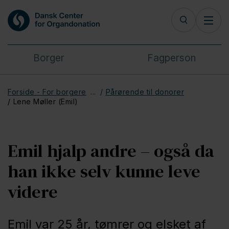
Borger
Fagperson
Forside - For borgere
Pårørende til donorer
Lene Møller (Emil)
Emil hjalp andre – også da
han ikke selv kunne leve
videre
Emil var 25 år, tømrer og elsket af