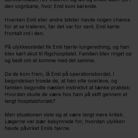
den vognbane, hvor Emil kom kørende.
Hverken Emil eller andre bilister havde nogen chance
for at se traileren, før det var for sent. Emil kørte
frontalt ind i den.
På ulykkesstedet fik Emil hjerte-lungeredning, og han
blev kørt akut til Rigshospitalet. Familien blev ringet op
og bedt om at komme med det samme.
Da de kom frem, lå Emil på operationsbordet. I
begyndelsen troede de, at han ville overleve, og
familien begyndte næsten instinktivt at tænke praktisk:
Hvordan skulle de være hos ham på skift gennem et
langt hospitalsforløb?
Men situationen viste sig at være langt mere kritisk.
Lægerne var især bekymrede for, hvordan ulykken
havde påvirket Emils hjerne.