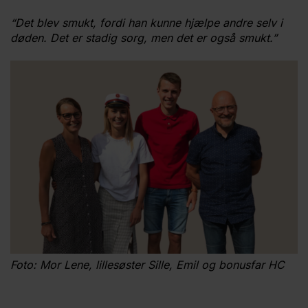
“Det blev smukt, fordi han kunne hjælpe andre selv i
døden. Det er stadig sorg, men det er også smukt.”
Foto: Mor Lene, lillesøster Sille, Emil og bonusfar HC