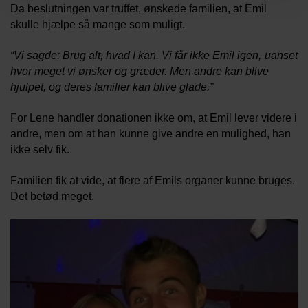
Da beslutningen var truffet, ønskede familien, at Emil
skulle hjælpe så mange som muligt.
“Vi sagde: Brug alt, hvad I kan. Vi får ikke Emil igen,
uanset
hvor meget vi ønsker og græder. Men andre kan blive
hjulpet, og deres familier kan blive glade.”
For Lene handler donationen ikke om, at Emil lever videre i
andre, men om at han kunne give andre en mulighed, han
ikke selv fik.
Familien fik at vide, at flere af Emils organer kunne bruges.
Det betød meget.