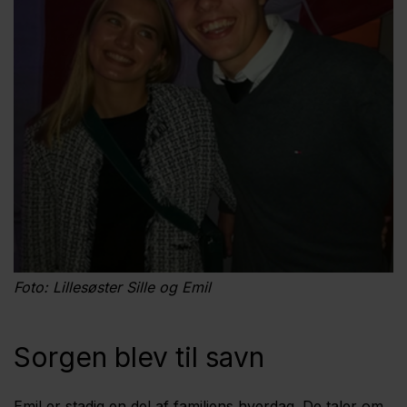
Foto: Lillesøster Sille og Emil
Sorgen blev til savn
Emil er stadig en del af familiens hverdag. De taler om