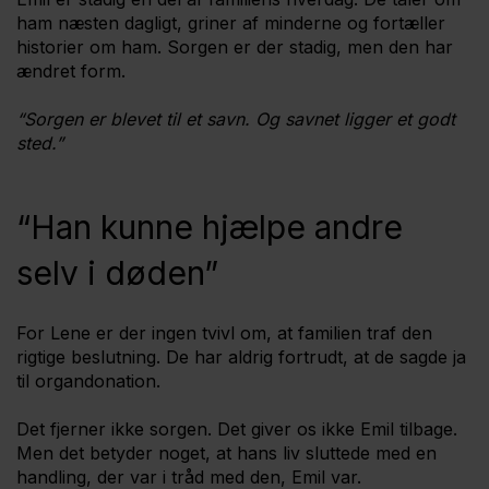
ham næsten dagligt, griner af minderne og fortæller
historier om ham. Sorgen er der stadig, men den har
ændret form.
“Sorgen er blevet til et savn. Og savnet ligger et godt
sted.”
“Han kunne hjælpe andre
selv i døden”
For Lene er der ingen tvivl om, at familien traf den
rigtige beslutning. De har aldrig fortrudt, at de sagde ja
til organdonation.
Det fjerner ikke sorgen. Det giver os ikke Emil tilbage.
Men det betyder noget, at hans liv sluttede med en
handling, der var i tråd med den, Emil var.