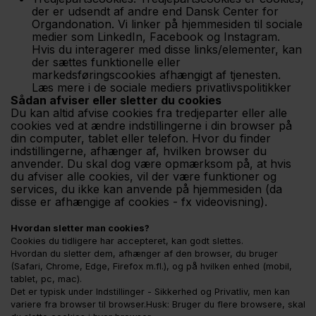
der er udsendt af andre end Dansk Center for
Organdonation. Vi linker på hjemmesiden til sociale
medier som LinkedIn, Facebook og Instagram.
Hvis du interagerer med disse links/elementer, kan
der sættes funktionelle eller
markedsføringscookies afhængigt af tjenesten.
Læs mere i de sociale mediers privatlivspolitikker
Sådan afviser eller sletter du cookies
Du kan altid afvise cookies fra tredjeparter eller alle
cookies ved at ændre indstillingerne i din browser på
din computer, tablet eller telefon. Hvor du finder
indstillingerne, afhænger af, hvilken browser du
anvender. Du skal dog være opmærksom på, at hvis
du afviser alle cookies, vil der være funktioner og
services, du ikke kan anvende på hjemmesiden (da
disse er afhængige af cookies - fx videovisning).
Hvordan sletter man cookies?
Cookies du tidligere har accepteret, kan godt slettes.
Hvordan du sletter dem, afhænger af den browser, du bruger
(Safari, Chrome, Edge, Firefox m.fl.), og på hvilken enhed (mobil,
tablet, pc, mac).
Det er typisk under Indstillinger - Sikkerhed og Privatliv, men kan
variere fra browser til browser.Husk: Bruger du flere browsere, skal