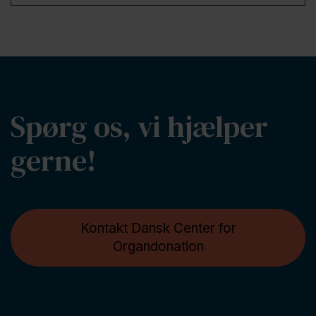
Spørg os, vi hjælper
gerne!
Kontakt Dansk Center for
Organdonation