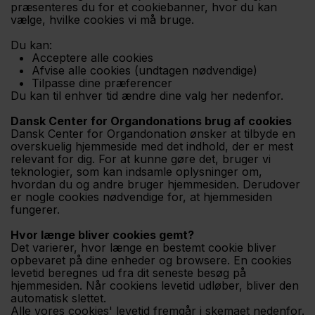
præsenteres du for et cookiebanner, hvor du kan
vælge, hvilke cookies vi må bruge.
Du kan:
Acceptere alle cookies
Afvise alle cookies (undtagen nødvendige)
Tilpasse dine præferencer
Du kan til enhver tid ændre dine valg her nedenfor.
Dansk Center for Organdonations brug af cookies
Dansk Center for Organdonation ønsker at tilbyde en
overskuelig hjemmeside med det indhold, der er mest
relevant for dig. For at kunne gøre det, bruger vi
teknologier, som kan indsamle oplysninger om,
hvordan du og andre bruger hjemmesiden. Derudover
er nogle cookies nødvendige for, at hjemmesiden
fungerer.
Hvor længe bliver cookies gemt?
Det varierer, hvor længe en bestemt cookie bliver
opbevaret på dine enheder og browsere. En cookies
levetid beregnes ud fra dit seneste besøg på
hjemmesiden. Når cookiens levetid udløber, bliver den
automatisk slettet.
Alle vores cookies' levetid fremgår i skemaet nedenfor.