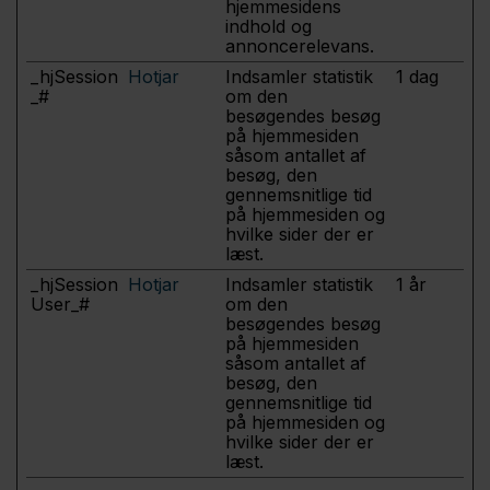
hjemmesidens
indhold og
annoncerelevans.
_hjSession
Hotjar
Indsamler statistik
1 dag
_#
om den
besøgendes besøg
på hjemmesiden
såsom antallet af
besøg, den
gennemsnitlige tid
på hjemmesiden og
hvilke sider der er
læst.
_hjSession
Hotjar
Indsamler statistik
1 år
User_#
om den
besøgendes besøg
på hjemmesiden
såsom antallet af
besøg, den
gennemsnitlige tid
på hjemmesiden og
hvilke sider der er
læst.