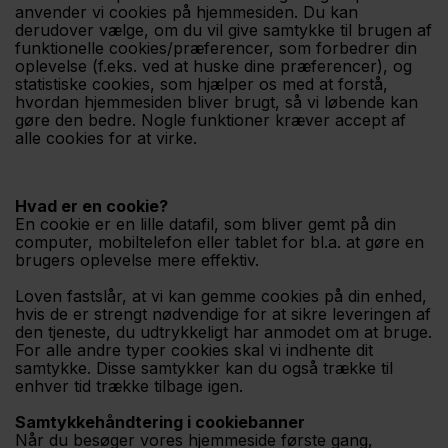
anvender vi cookies på hjemmesiden. Du kan
derudover vælge, om du vil give samtykke til brugen af
funktionelle cookies/præferencer, som forbedrer din
oplevelse (f.eks. ved at huske dine præferencer), og
statistiske cookies, som hjælper os med at forstå,
hvordan hjemmesiden bliver brugt, så vi løbende kan
gøre den bedre. Nogle funktioner kræver accept af
alle cookies for at virke.
Hvad er en cookie?
En cookie er en lille datafil, som bliver gemt på din
computer, mobiltelefon eller tablet for bl.a. at gøre en
brugers oplevelse mere effektiv.
Loven fastslår, at vi kan gemme cookies på din enhed,
hvis de er strengt nødvendige for at sikre leveringen af
den tjeneste, du udtrykkeligt har anmodet om at bruge.
For alle andre typer cookies skal vi indhente dit
samtykke. Disse samtykker kan du også trække til
enhver tid trække tilbage igen.
Samtykkehåndtering i cookiebanner
Når du besøger vores hjemmeside første gang,