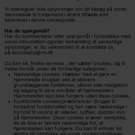
Vi videregiver ikke oplysninger om dit besøg på vores
hjemmeside til tredjemand i andre tilfælde end
beskrevet i denne cookiepolitik.
Har du spørgsmål?
Har du kommentarer eller spørgsmål i forbindelse med
vores information og/eller behandling af personlige
oplysninger, er du velkommen til at kontakte os
på dco.skejby@rm.dk
Du kan se, hvilke services , der sætter cookies, og til
hvilke formål under de forskellige kategorier:
Nødvendige cookies: Hjælper med at gøre en
hjemmeside brugbar ved at aktivere
grundlæggende funktioner, såsom side-navigation
og adgang til sikre områder af hjemmesiden.
Hjemmesiden kan ikke fungere uden disse cookies.
Funktionelle cookies/præferencer: Bruges til
forbedret funktionalitet og kan være nødvendige i
forhold til visning af videoer, lydfiler, quizzer mm.
på hjemmesiden. Disse cookies kræver samtykke,
da de ikke er teknisk nødvendige for, at
hjemmesiden kan fungere. Du kan til enhver tid
ændre dit samtykke via vores cookieindstillinger.