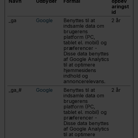
Navn
Udbyder
Formål
opbev
aringst
id
_ga
Google
Benyttes til at
2 år
indsamle data om
brugerens
platform (PC,
tablet el. mobil) og
præferencer -
Disse data benyttes
af Google Analytics
til at optimere
hjemmesidens
indhold og
annoncerelevans.
_ga_#
Google
Benyttes til at
2 år
indsamle data om
brugerens
platform (PC,
tablet el. mobil) og
præferencer -
Disse data benyttes
af Google Analytics
til at optimere