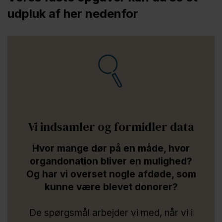
udpluk af her nedenfor
Vi indsamler og formidler data
Hvor mange dør på en måde, hvor
organdonation bliver en mulighed?
Og har vi overset nogle afdøde, som
kunne være blevet donorer?
De spørgsmål arbejder vi med, når vi i