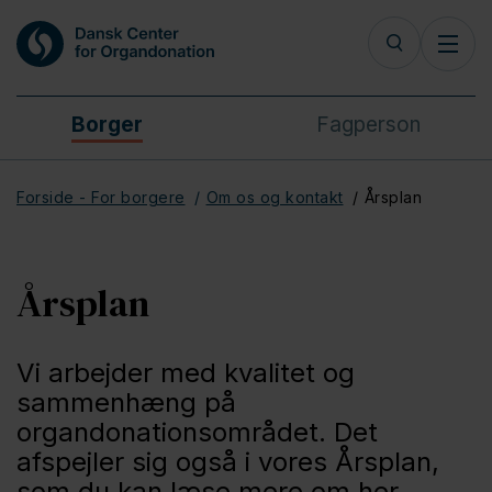
Borger
Fagperson
Forside - For borgere
Om os og kontakt
Årsplan
Årsplan
Vi arbejder med kvalitet og
sammenhæng på
organdonationsområdet. Det
afspejler sig også i vores Årsplan,
som du kan læse mere om her.