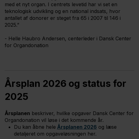
med et nyt organ. I centrets levetid har vi set en
teknologisk udvikling og en national indsats, hvor
antallet af donorer er steget fra 65 i 2007 til 146 i
2025.”
- Helle Haubro Andersen, centerleder i Dansk Center
for Organdonation
Årsplan 2026 og status for
2025
Årsplanen
beskriver, hvilke opgaver Dansk Center for
Organdonation vil løse i det kommende år.
Du kan åbne hele
Årsplanen 2026
og læse
detaljeret om opgaveløsningen her.