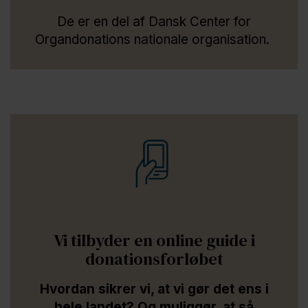
De er en del af Dansk Center for
Organdonations nationale organisation.
Vi tilbyder en online guide i
donationsforløbet
Hvordan sikrer vi, at vi gør det ens i
hele landet? Og muliggør, at så