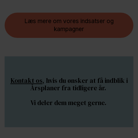
Læs mere om vores indsatser og
kampagner
Kontakt os
, hvis du ønsker at få indblik i
Årsplaner fra tidligere år.
Vi deler dem meget gerne.