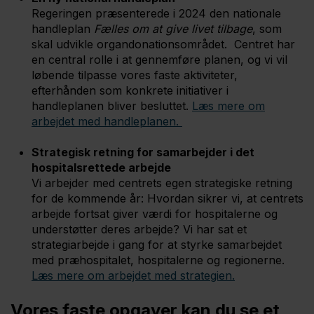
Regeringen præsenterede i 2024 den nationale
handleplan
Fælles om at give livet tilbage
, som
skal udvikle organdonationsområdet. Centret har
en central rolle i at gennemføre planen, og vi vil
løbende tilpasse vores faste aktiviteter,
efterhånden som konkrete initiativer i
handleplanen bliver besluttet.
Læs mere om
arbejdet med handleplanen.
Strategisk retning for samarbejder i det
hospitalsrettede arbejde
Vi arbejder med centrets egen strategiske retning
for de kommende år: Hvordan sikrer vi, at centrets
arbejde fortsat giver værdi for hospitalerne og
understøtter deres arbejde? Vi har sat et
strategiarbejde i gang for at styrke samarbejdet
med præhospitalet, hospitalerne og regionerne.
Læs mere om arbejdet med strategien.
Vores faste opgaver kan du se et