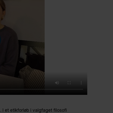
et etikforløb i valgfaget filosofi