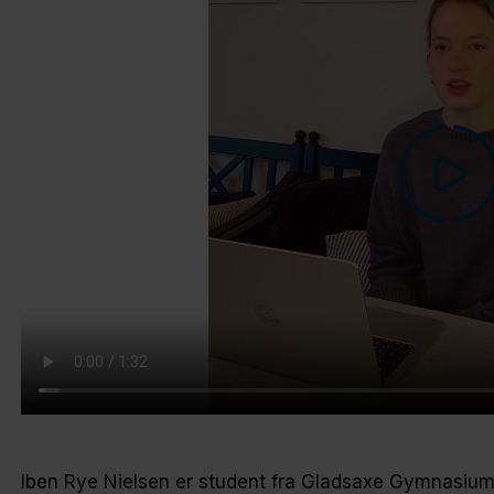
Iben Rye Nielsen er student fra Gladsaxe Gymnasium. I 