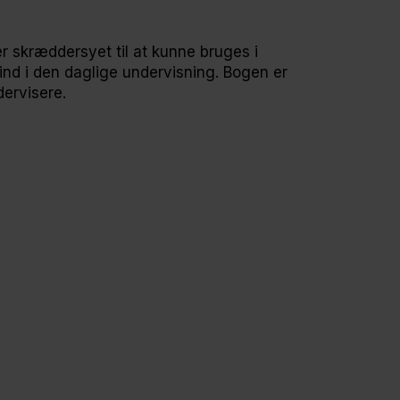
er skræddersyet til at kunne bruges i
ind i den daglige undervisning. Bogen er
dervisere.