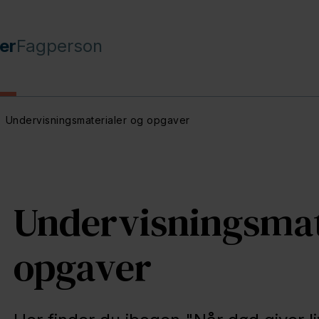
er
Fagperson
Undervisningsmaterialer og opgaver
Undervisningsmat
opgaver