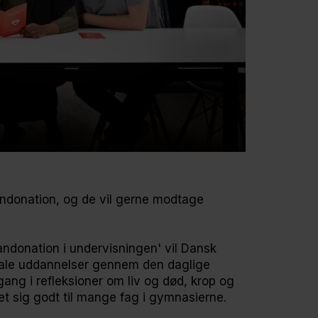
ndonation, og de vil gerne modtage
andonation i undervisningen' vil Dansk
ale uddannelser gennem den daglige
ang i refleksioner om liv og død, krop og
net sig godt til mange fag i gymnasierne.