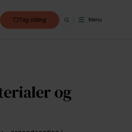
Tag stilling
Menu
erialer og