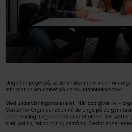
Unge har peget på, at de ønsker mere viden om orga
information om emnet på deres uddannelsessted.
Med undervisningsmaterialet 'Når død giver liv – org
Center for Organdonation nå de unge på de gymnasi
undervisning. Organdonation er et emne, der sætter g
sjæl, politik, teknologi og samfund. Derfor egner em