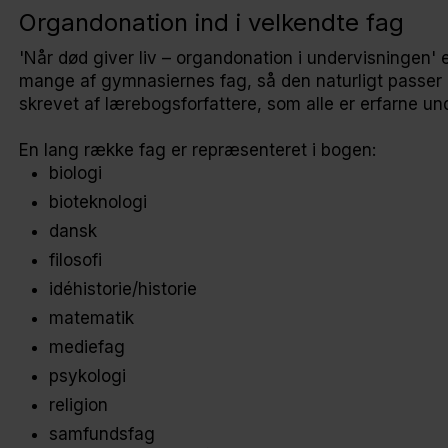
Organdonation ind i velkendte fag
'Når død giver liv – organdonation i undervisningen' 
mange af gymnasiernes fag, så den naturligt passer 
skrevet af lærebogsforfattere, som alle er erfarne un
En lang række fag er repræsenteret i bogen:
biologi
bioteknologi
dansk
filosofi
idéhistorie/historie
matematik
mediefag
psykologi
religion
samfundsfag