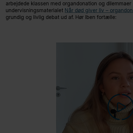
arbejdede klassen med organdonation og dilemmaer
undervisningsmaterialet
Når død giver liv – organdon
grundig og livlig debat ud af. Hør Iben fortælle: