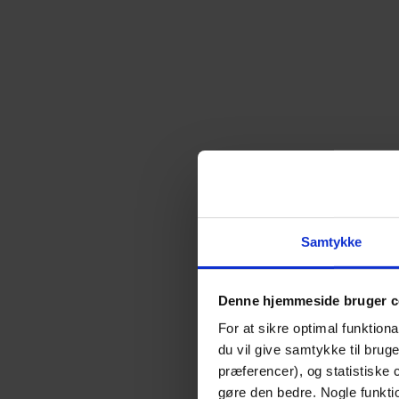
Samtykke
Denne hjemmeside bruger c
For at sikre optimal funktio
du vil give samtykke til brug
præferencer), og statistiske
gøre den bedre. Nogle funktio