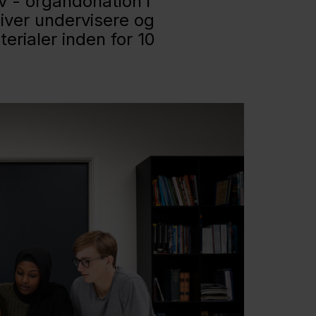
v - organdonation i
iver undervisere og
erialer inden for 10