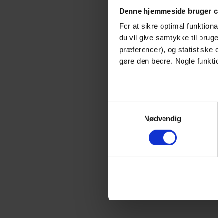
Denne hjemmeside bruger c
For at sikre optimal funktio
du vil give samtykke til brug
præferencer), og statistiske
gøre den bedre. Nogle funktio
Samtykkevalg
Nødvendig