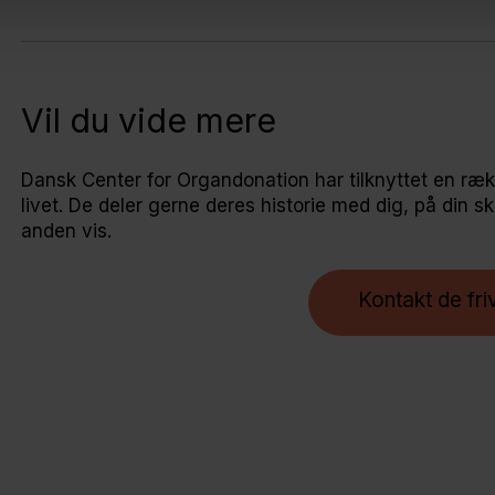
Vil du vide mere
Dansk Center for Organdonation har tilknyttet en ræk
livet. De deler gerne deres historie med dig, på din skol
anden vis.
Kontakt de friv