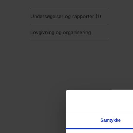
Undersøgelser og rapporter (1)
Lovgivning og organisering
Samtykke