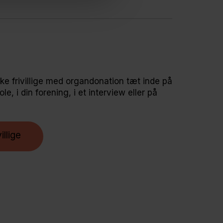
ke frivillige med organdonation tæt inde på
e, i din forening, i et interview eller på
illige