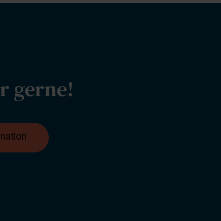
er gerne!
nation