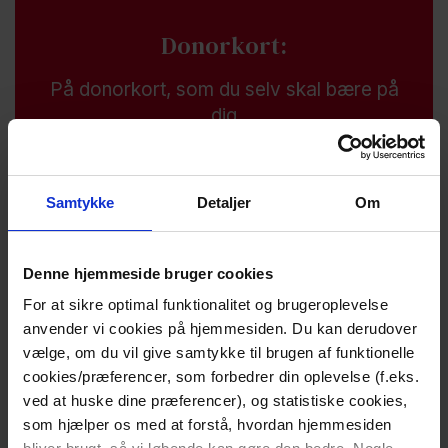
Donorkort:
På donorkort, som du selv skal bære på
dig
Samtykke
Detaljer
Om
Denne hjemmeside bruger cookies
For at sikre optimal funktionalitet og brugeroplevelse
anvender vi cookies på hjemmesiden. Du kan derudover
vælge, om du vil give samtykke til brugen af funktionelle
Mundligt:
cookies/præferencer, som forbedrer din oplevelse (f.eks.
ved at huske dine præferencer), og statistiske cookies,
Mundligt til dine pårørende.
som hjælper os med at forstå, hvordan hjemmesiden
Fortæl din familie, hvad du ønsker, så de