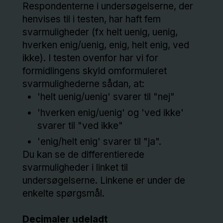
Respondenterne i undersøgelserne, der
henvises til i testen, har haft fem
svarmuligheder (fx helt uenig, uenig,
hverken enig/uenig, enig, helt enig, ved
ikke). I testen ovenfor har vi for
formidlingens skyld omformuleret
svarmulighederne sådan, at:
'helt uenig/uenig' svarer til "nej"
'hverken enig/uenig' og 'ved ikke'
svarer til "ved ikke"
'enig/helt enig' svarer til "ja".
Du kan se de differentierede
svarmuligheder i linket til
undersøgelserne. Linkene er under de
enkelte spørgsmål.
Decimaler udeladt