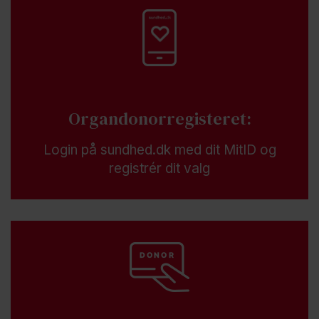
Organdonorregisteret:
Login på sundhed.dk med dit MitID og
registrér dit valg