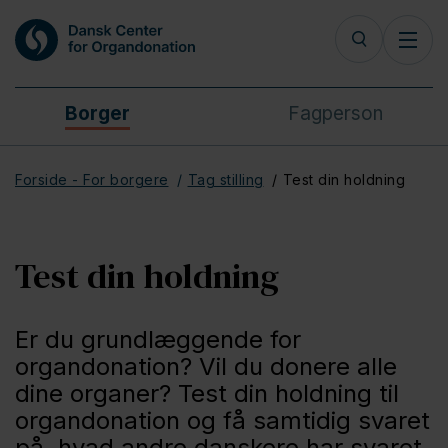
Borger
Fagperson
Forside - For borgere
Tag stilling
Test din holdning
Test din holdning
Er du grundlæggende for
organdonation? Vil du donere alle
dine organer? Test din holdning til
organdonation og få samtidig svaret
på, hvad andre danskere har svaret.