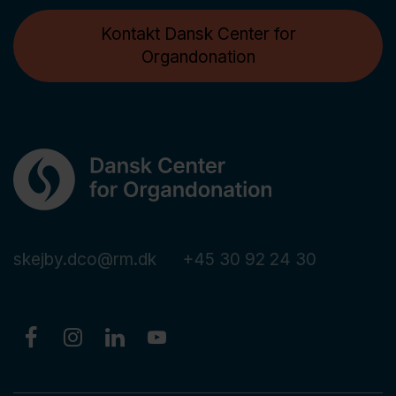
Kontakt Dansk Center for
Organdonation
skejby.dco@rm.dk
+45 30 92 24 30