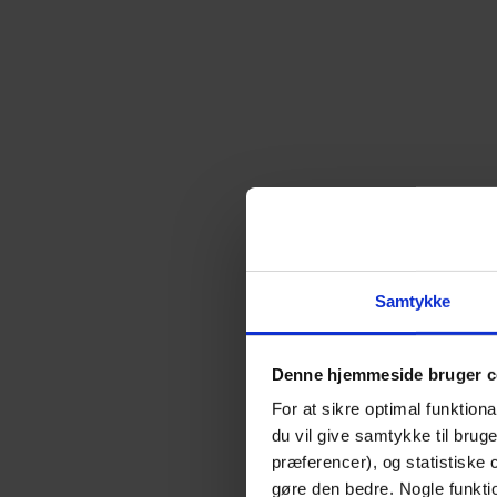
Samtykke
Denne hjemmeside bruger c
For at sikre optimal funktio
du vil give samtykke til brug
præferencer), og statistiske
gøre den bedre. Nogle funktio