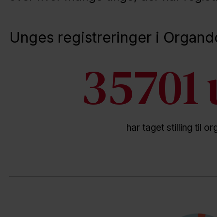
Unges registreringer i Organd
35701
har taget stilling til 