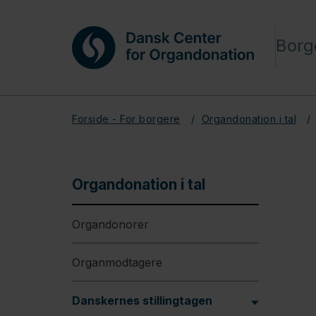
Borg
Forside - For borgere
Organdonation i tal
Organdonation i tal
Organdonorer
Organmodtagere
Danskernes stillingtagen