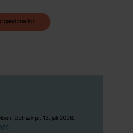
organdonation
en. Udtræk pr. 13. juli 2026.
2026