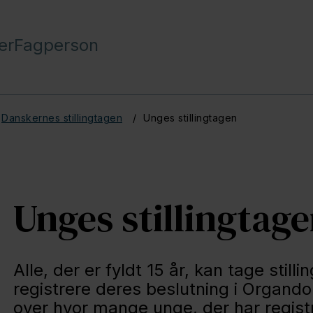
er
Fagperson
Danskernes stillingtagen
Unges stillingtagen
Unges stillingtag
Alle, der er fyldt 15 år, kan tage still
registrere deres beslutning i Organdon
over hvor mange unge, der har registr