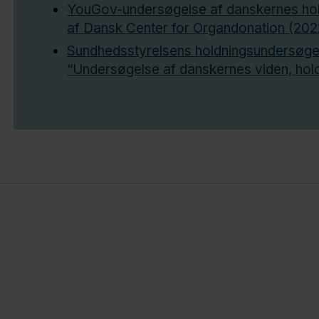
YouGov-undersøgelse af danskernes hold
af Dansk Center for Organdonation (202
Sundhedsstyrelsens holdningsundersøge
“Undersøgelse af danskernes viden, holdn