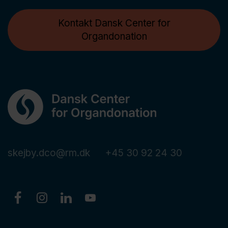
Kontakt Dansk Center for
Organdonation
skejby.dco@rm.dk
+45 30 92 24 30