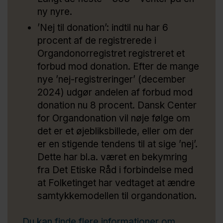
ny nyre.
’Nej til donation’: indtil nu har 6
procent af de registrerede i
Organdonorregistret registreret et
forbud mod donation. Efter de mange
nye ’nej-registreringer’ (december
2024) udgør andelen af forbud mod
donation nu 8 procent. Dansk Center
for Organdonation vil nøje følge om
det er et øjebliksbillede, eller om der
er en stigende tendens til at sige ’nej’.
Dette har bl.a. været en bekymring
fra Det Etiske Råd i forbindelse med
at Folketinget har vedtaget at ændre
samtykkemodellen til organdonation.
Du kan finde flere informationer om