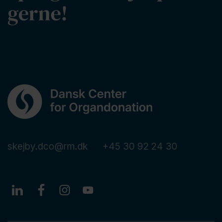
gerne!
skejby.dco@rm.dk
+45 30 92 24 30