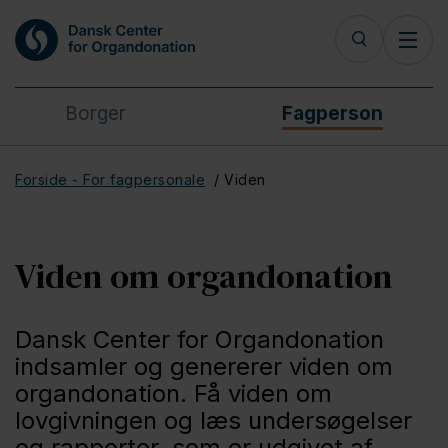
Borger
Fagperson
Forside - For fagpersonale
Viden
Viden om organdonation
Dansk Center for Organdonation
indsamler og genererer viden om
organdonation. Få viden om
lovgivningen og læs undersøgelser
og rapporter, som er udgivet af