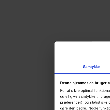
Samtykke
Denne hjemmeside bruger c
For at sikre optimal funktio
du vil give samtykke til brug
præferencer), og statistiske
gøre den bedre. Nogle funktio