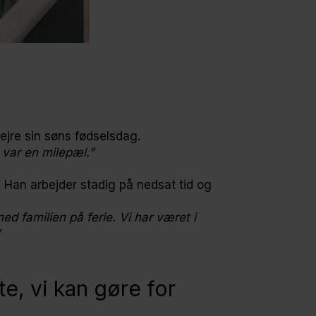
ejre sin søns fødselsdag.
 var en milepæl.”
t. Han arbejder stadig på nedsat tid og
 familien på ferie. Vi har været i
te, vi kan gøre for