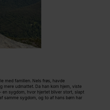
ie med familien. Nels frøs, havde
og mere udmattet. Da han kom hjem, viste
 en sygdom, hvor hjertet bliver stort, slapt
e af samme sygdom, og to af hans børn har