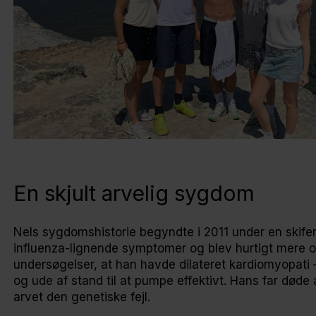
En skjult arvelig sygdom
Nels sygdomshistorie begyndte i 2011 under en skifer
influenza-lignende symptomer og blev hurtigt mere 
undersøgelser, at han havde dilateret kardiomyopati –
og ude af stand til at pumpe effektivt. Hans far død
arvet den genetiske fejl.