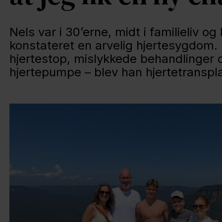
Nels var i 30’erne, midt i familieliv og 
konstateret en arvelig hjertesygdom.
hjertestop, mislykkede behandlinger og
hjertepumpe – blev han hjertetranspla