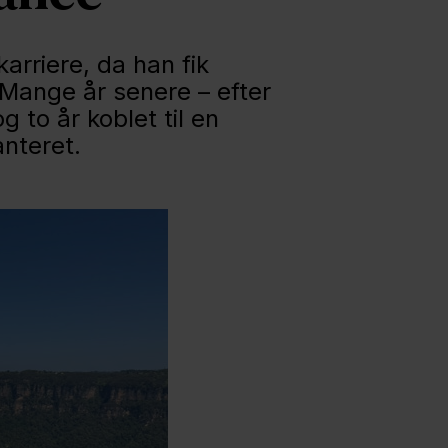
karriere, da han fik
 Mange år senere – efter
 to år koblet til en
nteret.