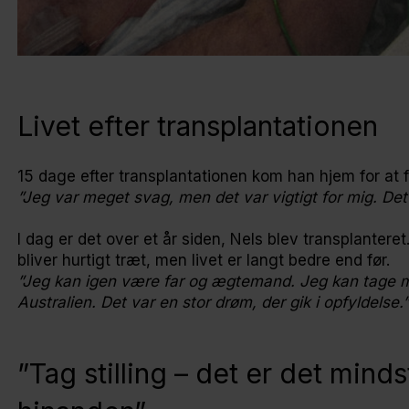
Livet efter transplantationen
15 dage efter transplantationen kom han hjem for at f
”Jeg var meget svag, men det var vigtigt for mig. Det
I dag er det over et år siden, Nels blev transplantere
bliver hurtigt træt, men livet er langt bedre end før.
”Jeg kan igen være far og ægtemand. Jeg kan tage med
Australien. Det var en stor drøm, der gik i opfyldelse.”
”Tag stilling – det er det minds